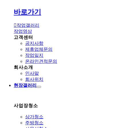
바로가기
작업갤러리
작업영상
고객센터
공지사항
제휴업체문의
작업일지
온라인견적문의
회사소개
인사말
회사위치
현장갤러리
사업장청소
상가청소
주방청소