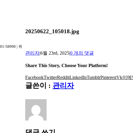
20250622_105018.jpg
-58990 | 위
관리자
|
6월 23rd, 2025
|
0 개의 댓글
Share This Story, Choose Your Platform!
Facebook
Twitter
Reddit
LinkedIn
Tumblr
Pinterest
Vk
이메
글쓴이 :
관리자
댓글 쓰기