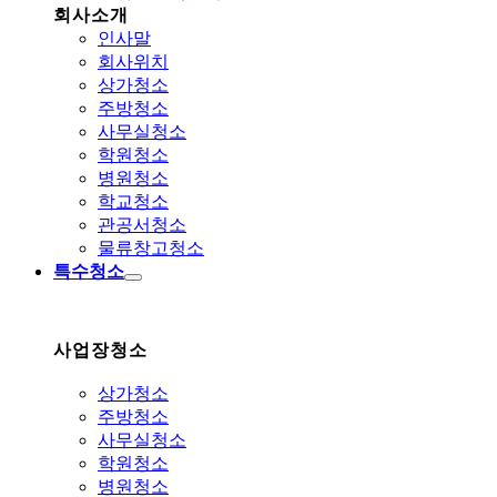
회사소개
인사말
회사위치
상가청소
주방청소
사무실청소
학원청소
병원청소
학교청소
관공서청소
물류창고청소
특수청소
사업장청소
상가청소
주방청소
사무실청소
학원청소
병원청소