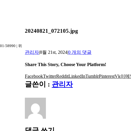
20240821_072105.jpg
-58990 | 위
관리자
|
8월 21st, 2024
|
0 개의 댓글
Share This Story, Choose Your Platform!
Facebook
Twitter
Reddit
LinkedIn
Tumblr
Pinterest
Vk
이메
글쓴이 :
관리자
댓글 쓰기