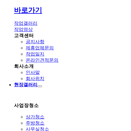
바로가기
작업갤러리
작업영상
고객센터
공지사항
제휴업체문의
작업일지
온라인견적문의
회사소개
인사말
회사위치
현장갤러리
사업장청소
상가청소
주방청소
사무실청소