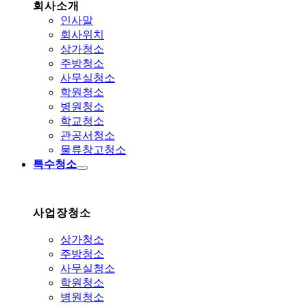
회사소개
인사말
회사위치
상가청소
주방청소
사무실청소
학원청소
병원청소
학교청소
관공서청소
물류창고청소
특수청소
사업장청소
상가청소
주방청소
사무실청소
학원청소
병원청소