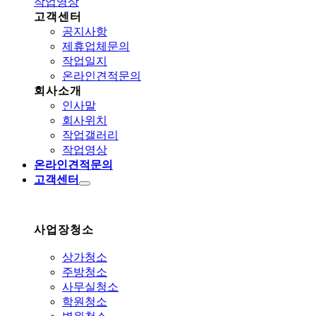
작업영상
고객센터
공지사항
제휴업체문의
작업일지
온라인견적문의
회사소개
인사말
회사위치
작업갤러리
작업영상
온라인견적문의
고객센터
사업장청소
상가청소
주방청소
사무실청소
학원청소