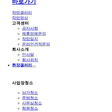
바로가기
작업갤러리
작업영상
고객센터
공지사항
제휴업체문의
작업일지
온라인견적문의
회사소개
인사말
회사위치
현장갤러리
사업장청소
상가청소
주방청소
사무실청소
학원청소