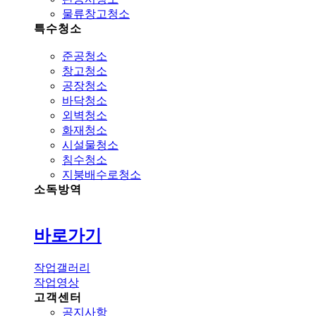
물류창고청소
특수청소
준공청소
창고청소
공장청소
바닥청소
외벽청소
화재청소
시설물청소
침수청소
지붕배수로청소
소독방역
바로가기
작업갤러리
작업영상
고객센터
공지사항