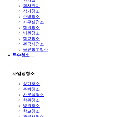
인사말
회사위치
상가청소
주방청소
사무실청소
학원청소
병원청소
학교청소
관공서청소
물류창고청소
특수청소
사업장청소
상가청소
주방청소
사무실청소
학원청소
병원청소
학교청소
관공서청소