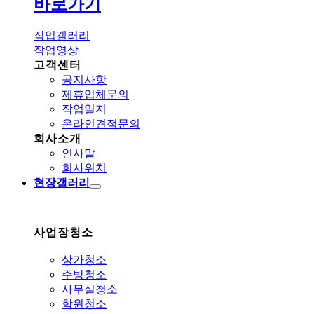
바로가기
작업갤러리
작업영상
고객센터
공지사항
제휴업체문의
작업일지
온라인견적문의
회사소개
인사말
회사위치
현장갤러리
사업장청소
상가청소
주방청소
사무실청소
학원청소