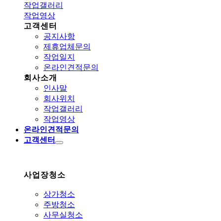
작업갤러리
작업영상
고객센터
공지사항
제휴업체문의
작업일지
온라인견적문의
회사소개
인사말
회사위치
작업갤러리
작업영상
온라인견적문의
고객센터
사업장청소
상가청소
주방청소
사무실청소