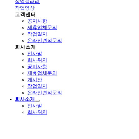
작업갤러리
작업영상
고객센터
공지사항
제휴업체문의
작업일지
온라인견적문의
회사소개
인사말
회사위치
공지사항
제휴업체문의
게시판
작업일지
온라인견적문의
회사소개
인사말
회사위치