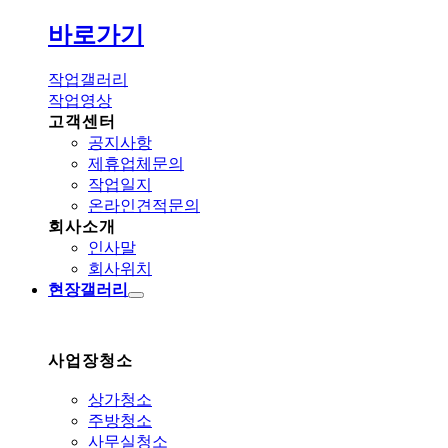
바로가기
작업갤러리
작업영상
고객센터
공지사항
제휴업체문의
작업일지
온라인견적문의
회사소개
인사말
회사위치
현장갤러리
사업장청소
상가청소
주방청소
사무실청소