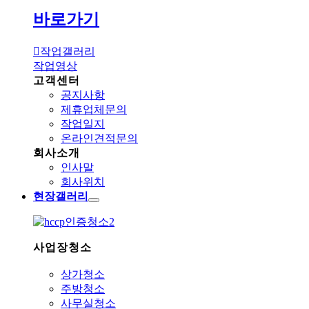
바로가기
작업갤러리
작업영상
고객센터
공지사항
제휴업체문의
작업일지
온라인견적문의
회사소개
인사말
회사위치
현장갤러리
사업장청소
상가청소
주방청소
사무실청소