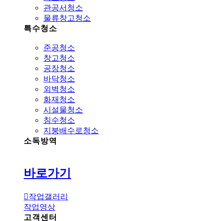
관공서청소
물류창고청소
특수청소
준공청소
창고청소
공장청소
바닥청소
외벽청소
화재청소
시설물청소
침수청소
지붕배수로청소
소독방역
바로가기
작업갤러리
작업영상
고객센터