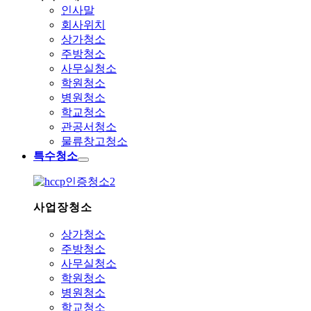
인사말
회사위치
상가청소
주방청소
사무실청소
학원청소
병원청소
학교청소
관공서청소
물류창고청소
특수청소
사업장청소
상가청소
주방청소
사무실청소
학원청소
병원청소
학교청소