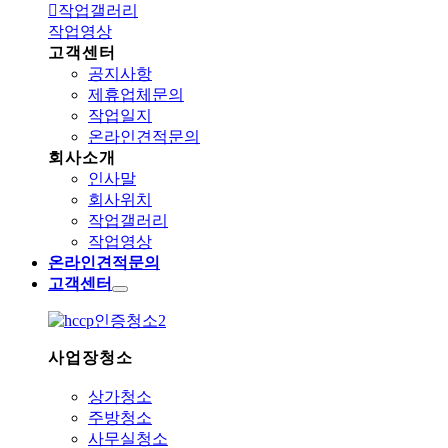
작업갤러리
작업영상
고객센터
공지사항
제휴업체문의
작업일지
온라인견적문의
회사소개
인사말
회사위치
작업갤러리
작업영상
온라인견적문의
고객센터
사업장청소
상가청소
주방청소
사무실청소