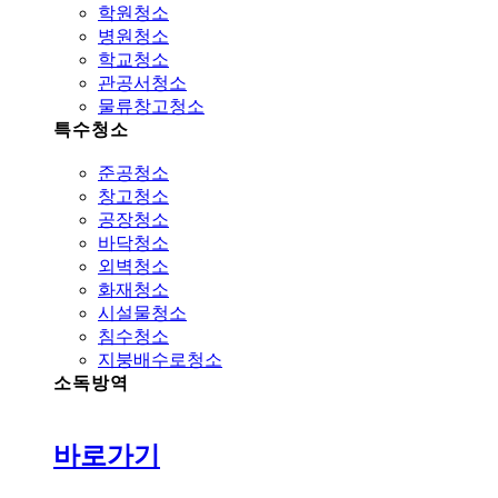
학원청소
병원청소
학교청소
관공서청소
물류창고청소
특수청소
준공청소
창고청소
공장청소
바닥청소
외벽청소
화재청소
시설물청소
침수청소
지붕배수로청소
소독방역
바로가기