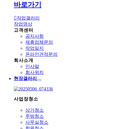
바로가기
작업갤러리
작업영상
고객센터
공지사항
제휴업체문의
작업일지
온라인견적문의
회사소개
인사말
회사위치
현장갤러리
사업장청소
상가청소
주방청소
사무실청소
학원청소