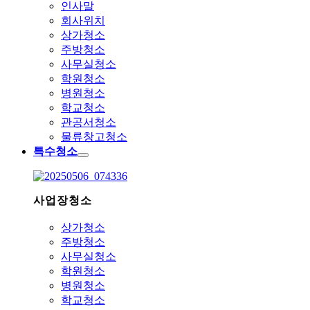
인사말
회사위치
상가청소
주방청소
사무실청소
학원청소
병원청소
학교청소
관공서청소
물류창고청소
특수청소
사업장청소
상가청소
주방청소
사무실청소
학원청소
병원청소
학교청소