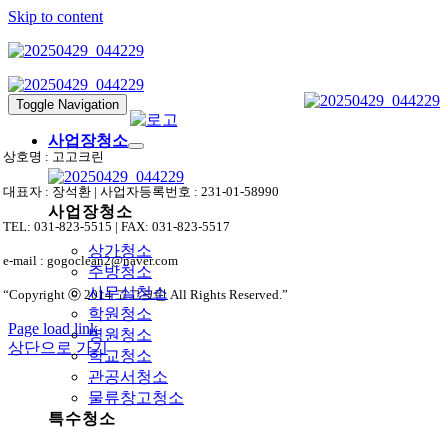
Skip to content
Toggle Navigation
사업장청소
상호명 : 고고크린
대표자 : 장석환 | 사업자등록번호 : 231-01-58990
사업장청소
TEL: 031-823-5515 | FAX: 031-823-5517
상가청소
e-mail : gogoclean2@naver.com
주방청소
사무실청소
“Copyright ⓒ 2014 고고크린 All Rights Reserved.”
학원청소
Page load link
병원청소
상단으로 가기
학교청소
관공서청소
물류창고청소
특수청소