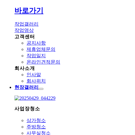
바로가기
작업갤러리
작업영상
고객센터
공지사항
제휴업체문의
작업일지
온라인견적문의
회사소개
인사말
회사위치
현장갤러리
사업장청소
상가청소
주방청소
사무실청소