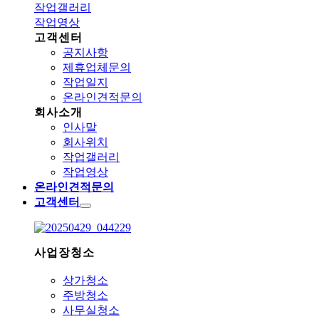
작업갤러리
작업영상
고객센터
공지사항
제휴업체문의
작업일지
온라인견적문의
회사소개
인사말
회사위치
작업갤러리
작업영상
온라인견적문의
고객센터
사업장청소
상가청소
주방청소
사무실청소