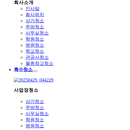
회사소개
인사말
회사위치
상가청소
주방청소
사무실청소
학원청소
병원청소
학교청소
관공서청소
물류창고청소
특수청소
사업장청소
상가청소
주방청소
사무실청소
학원청소
병원청소