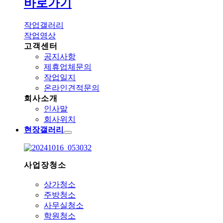
바로가기
작업갤러리
작업영상
고객센터
공지사항
제휴업체문의
작업일지
온라인견적문의
회사소개
인사말
회사위치
현장갤러리
사업장청소
상가청소
주방청소
사무실청소
학원청소