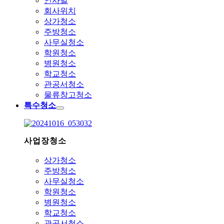
인사말
회사위치
상가청소
주방청소
사무실청소
학원청소
병원청소
학교청소
관공서청소
물류창고청소
특수청소
사업장청소
상가청소
주방청소
사무실청소
학원청소
병원청소
학교청소
관공서청소