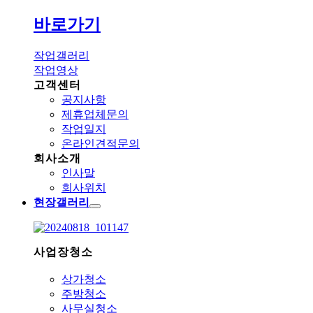
바로가기
작업갤러리
작업영상
고객센터
공지사항
제휴업체문의
작업일지
온라인견적문의
회사소개
인사말
회사위치
현장갤러리
사업장청소
상가청소
주방청소
사무실청소