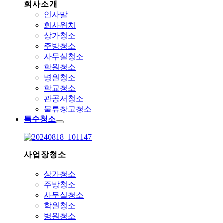
회사소개
인사말
회사위치
상가청소
주방청소
사무실청소
학원청소
병원청소
학교청소
관공서청소
물류창고청소
특수청소
사업장청소
상가청소
주방청소
사무실청소
학원청소
병원청소