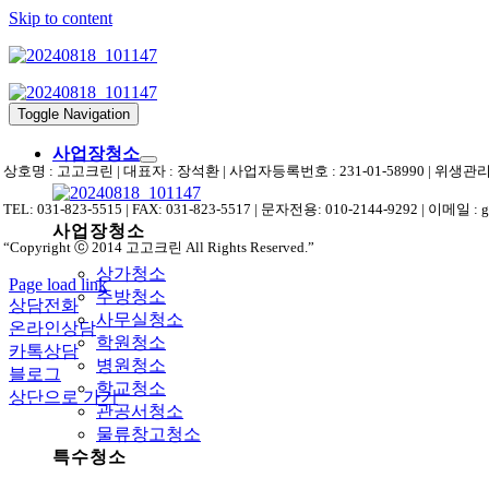
Skip to content
Toggle Navigation
사업장청소
상호명 : 고고크린 | 대표자 : 장석환 | 사업자등록번호 : 231-01-58990 | 위
TEL: 031-823-5515 | FAX: 031-823-5517 | 문자전용: 010-2144-9292 | 이메일 : 
사업장청소
“Copyright ⓒ 2014 고고크린 All Rights Reserved.”
상가청소
Page load link
주방청소
상담전화
사무실청소
온라인상담
학원청소
카톡상담
병원청소
블로그
학교청소
상단으로 가기
관공서청소
물류창고청소
특수청소