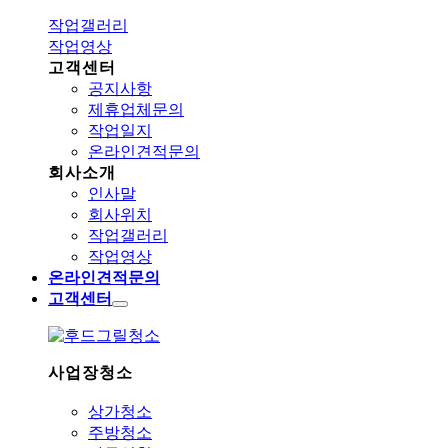
작업갤러리
작업영상
고객센터
공지사항
제휴업체문의
작업일지
온라인견적문의
회사소개
인사말
회사위치
작업갤러리
작업영상
온라인견적문의
고객센터
사업장청소
상가청소
주방청소