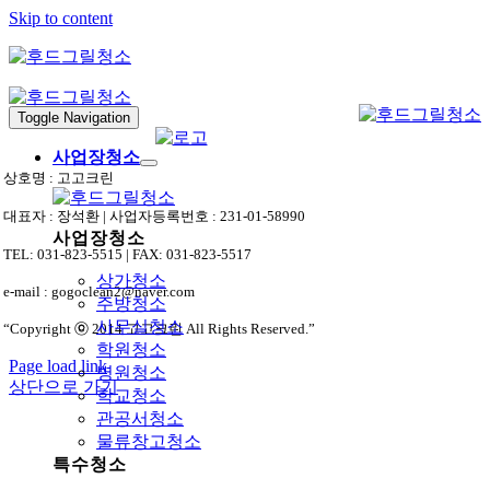
Skip to content
Toggle Navigation
사업장청소
상호명 : 고고크린
대표자 : 장석환 | 사업자등록번호 : 231-01-58990
사업장청소
TEL: 031-823-5515 | FAX: 031-823-5517
상가청소
e-mail : gogoclean2@naver.com
주방청소
사무실청소
“Copyright ⓒ 2014 고고크린 All Rights Reserved.”
학원청소
Page load link
병원청소
상단으로 가기
학교청소
관공서청소
물류창고청소
특수청소