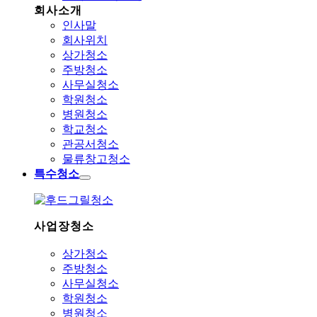
회사소개
인사말
회사위치
상가청소
주방청소
사무실청소
학원청소
병원청소
학교청소
관공서청소
물류창고청소
특수청소
사업장청소
상가청소
주방청소
사무실청소
학원청소
병원청소