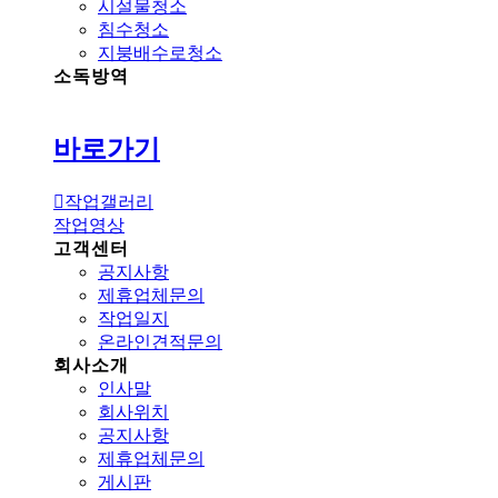
시설물청소
침수청소
지붕배수로청소
소독방역
바로가기
작업갤러리
작업영상
고객센터
공지사항
제휴업체문의
작업일지
온라인견적문의
회사소개
인사말
회사위치
공지사항
제휴업체문의
게시판