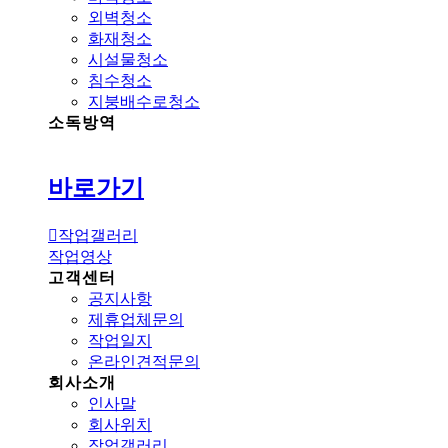
외벽청소
화재청소
시설물청소
침수청소
지붕배수로청소
소독방역
바로가기
작업갤러리
작업영상
고객센터
공지사항
제휴업체문의
작업일지
온라인견적문의
회사소개
인사말
회사위치
작업갤러리