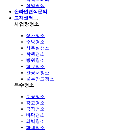
작업영상
온라인견적문의
고객센터
사업장청소
상가청소
주방청소
사무실청소
학원청소
병원청소
학교청소
관공서청소
물류창고청소
특수청소
준공청소
창고청소
공장청소
바닥청소
외벽청소
화재청소