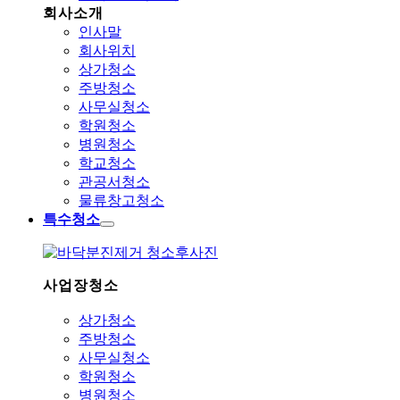
회사소개
인사말
회사위치
상가청소
주방청소
사무실청소
학원청소
병원청소
학교청소
관공서청소
물류창고청소
특수청소
사업장청소
상가청소
주방청소
사무실청소
학원청소
병원청소