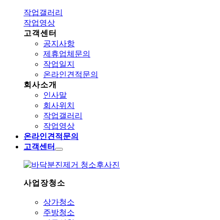
작업갤러리
작업영상
고객센터
공지사항
제휴업체문의
작업일지
온라인견적문의
회사소개
인사말
회사위치
작업갤러리
작업영상
온라인견적문의
고객센터
사업장청소
상가청소
주방청소