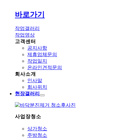
바로가기
작업갤러리
작업영상
고객센터
공지사항
제휴업체문의
작업일지
온라인견적문의
회사소개
인사말
회사위치
현장갤러리
사업장청소
상가청소
주방청소