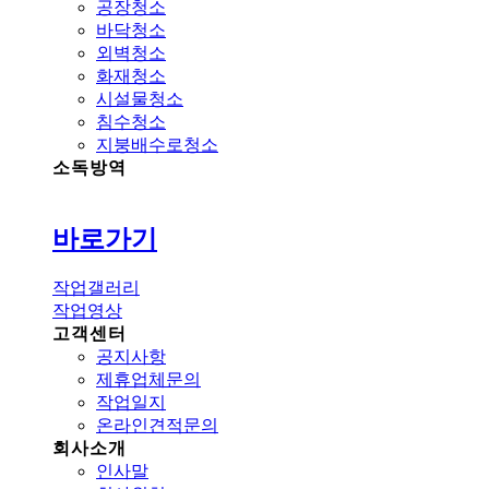
공장청소
바닥청소
외벽청소
화재청소
시설물청소
침수청소
지붕배수로청소
소독방역
바로가기
작업갤러리
작업영상
고객센터
공지사항
제휴업체문의
작업일지
온라인견적문의
회사소개
인사말