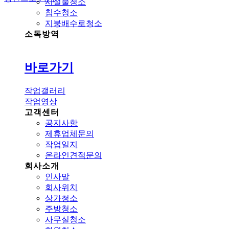
시설물청소
침수청소
지붕배수로청소
소독방역
바로가기
작업갤러리
작업영상
고객센터
공지사항
제휴업체문의
작업일지
온라인견적문의
회사소개
인사말
회사위치
상가청소
주방청소
사무실청소