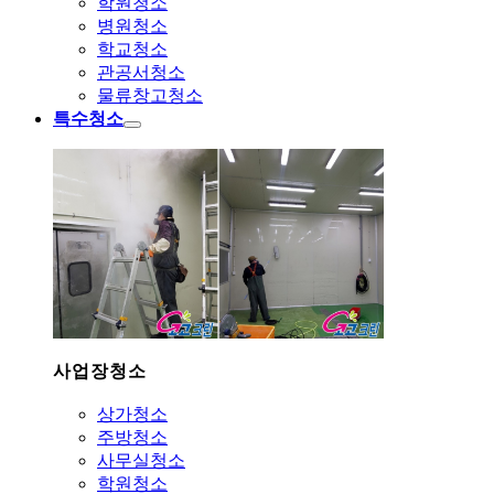
학원청소
병원청소
학교청소
관공서청소
물류창고청소
특수청소
사업장청소
상가청소
주방청소
사무실청소
학원청소