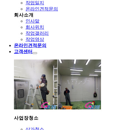
작업일지
온라인견적문의
회사소개
인사말
회사위치
작업갤러리
작업영상
온라인견적문의
고객센터
사업장청소
상가청소