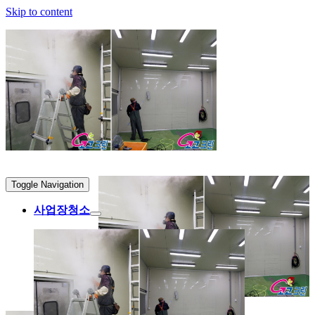
Skip to content
Toggle Navigation
사업장청소