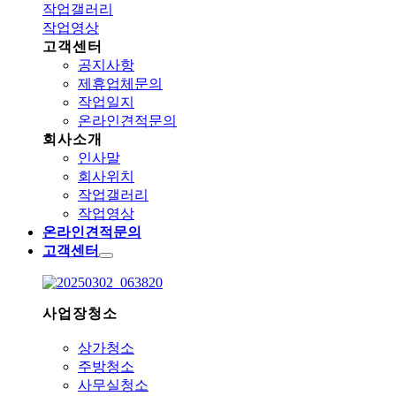
작업갤러리
작업영상
고객센터
공지사항
제휴업체문의
작업일지
온라인견적문의
회사소개
인사말
회사위치
작업갤러리
작업영상
온라인견적문의
고객센터
사업장청소
상가청소
주방청소
사무실청소