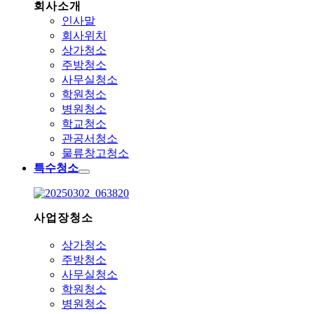
회사소개
인사말
회사위치
상가청소
주방청소
사무실청소
학원청소
병원청소
학교청소
관공서청소
물류창고청소
특수청소
사업장청소
상가청소
주방청소
사무실청소
학원청소
병원청소