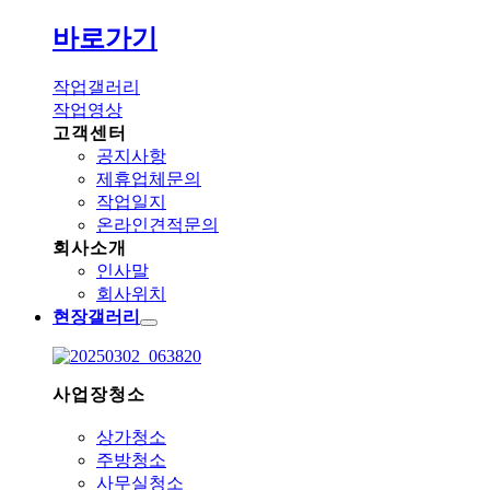
바로가기
작업갤러리
작업영상
고객센터
공지사항
제휴업체문의
작업일지
온라인견적문의
회사소개
인사말
회사위치
현장갤러리
사업장청소
상가청소
주방청소
사무실청소