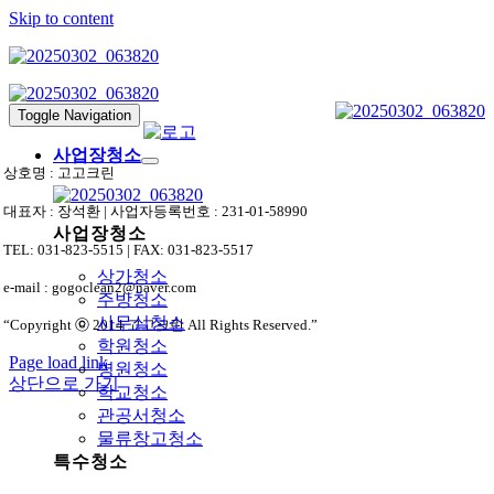
Skip to content
Toggle Navigation
사업장청소
상호명 : 고고크린
대표자 : 장석환 | 사업자등록번호 : 231-01-58990
사업장청소
TEL: 031-823-5515 | FAX: 031-823-5517
상가청소
e-mail : gogoclean2@naver.com
주방청소
사무실청소
“Copyright ⓒ 2014 고고크린 All Rights Reserved.”
학원청소
Page load link
병원청소
상단으로 가기
학교청소
관공서청소
물류창고청소
특수청소