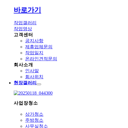
바로가기
작업갤러리
작업영상
고객센터
공지사항
제휴업체문의
작업일지
온라인견적문의
회사소개
인사말
회사위치
현장갤러리
사업장청소
상가청소
주방청소
사무실청소