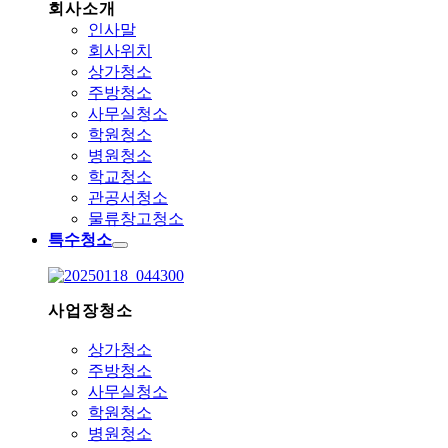
회사소개
인사말
회사위치
상가청소
주방청소
사무실청소
학원청소
병원청소
학교청소
관공서청소
물류창고청소
특수청소
사업장청소
상가청소
주방청소
사무실청소
학원청소
병원청소