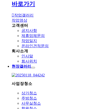
바로가기
작업갤러리
작업영상
고객센터
공지사항
제휴업체문의
작업일지
온라인견적문의
회사소개
인사말
회사위치
현장갤러리
사업장청소
상가청소
주방청소
사무실청소
학원청소