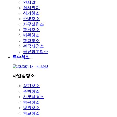
인사말
회사위치
상가청소
주방청소
사무실청소
학원청소
병원청소
학교청소
관공서청소
물류창고청소
특수청소
사업장청소
상가청소
주방청소
사무실청소
학원청소
병원청소
학교청소