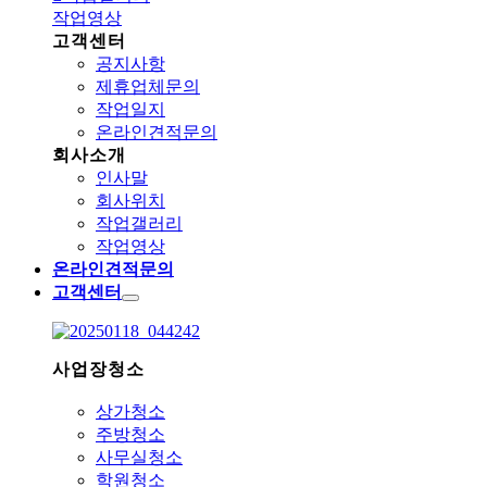
작업영상
고객센터
공지사항
제휴업체문의
작업일지
온라인견적문의
회사소개
인사말
회사위치
작업갤러리
작업영상
온라인견적문의
고객센터
사업장청소
상가청소
주방청소
사무실청소
학원청소