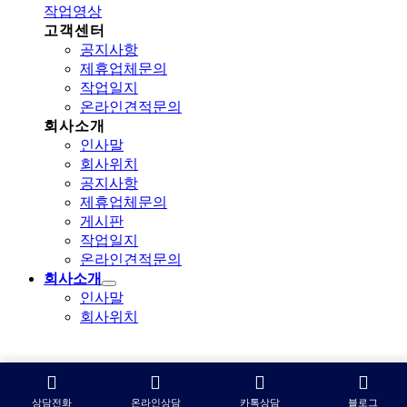
작업영상
고객센터
공지사항
제휴업체문의
작업일지
온라인견적문의
회사소개
인사말
회사위치
공지사항
제휴업체문의
게시판
작업일지
온라인견적문의
회사소개
인사말
회사위치
상담전화
온라인상담
카톡상담
블로그