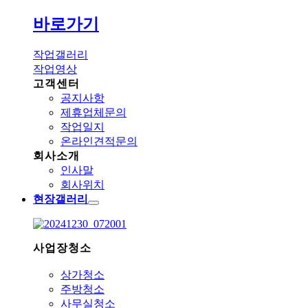
바로가기
작업갤러리
작업영상
고객센터
공지사항
제휴업체문의
작업일지
온라인견적문의
회사소개
인사말
회사위치
현장갤러리
사업장청소
상가청소
주방청소
사무실청소