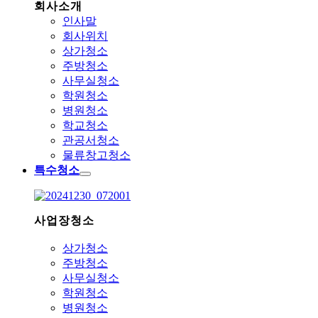
회사소개
인사말
회사위치
상가청소
주방청소
사무실청소
학원청소
병원청소
학교청소
관공서청소
물류창고청소
특수청소
사업장청소
상가청소
주방청소
사무실청소
학원청소
병원청소