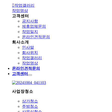
작업갤러리
작업영상
고객센터
공지사항
제휴업체문의
작업일지
온라인견적문의
회사소개
인사말
회사위치
작업갤러리
작업영상
온라인견적문의
고객센터
사업장청소
상가청소
주방청소
사무실청소