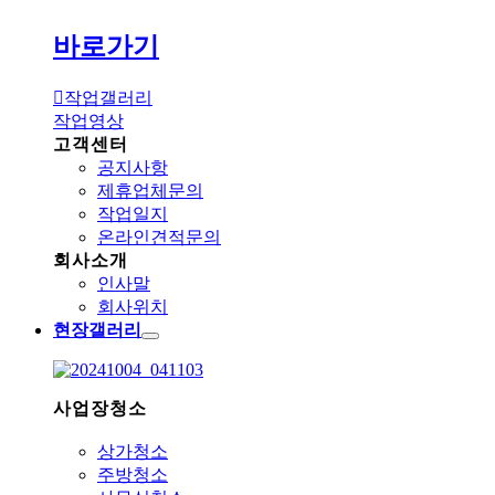
바로가기
작업갤러리
작업영상
고객센터
공지사항
제휴업체문의
작업일지
온라인견적문의
회사소개
인사말
회사위치
현장갤러리
사업장청소
상가청소
주방청소