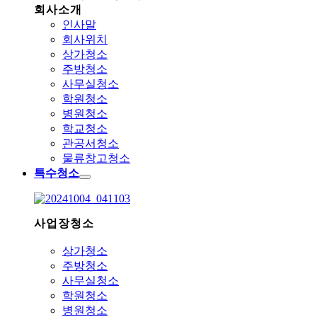
회사소개
인사말
회사위치
상가청소
주방청소
사무실청소
학원청소
병원청소
학교청소
관공서청소
물류창고청소
특수청소
사업장청소
상가청소
주방청소
사무실청소
학원청소
병원청소