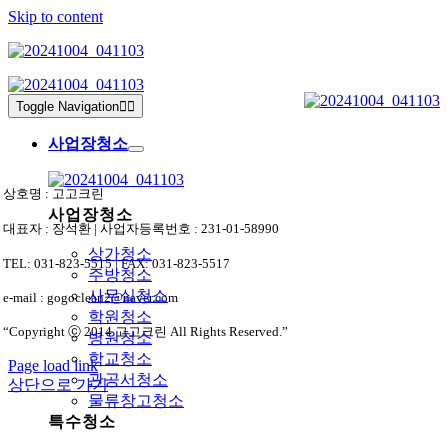
Skip to content
Toggle Navigation
사업장청소
상호명 : 고고크린
사업장청소
대표자 : 장석환 | 사업자등록번호 : 231-01-58990
상가청소
TEL: 031-823-5515 | FAX: 031-823-5517
주방청소
사무실청소
e-mail : gogoclean2@naver.com
학원청소
“Copyright ⓒ 2014 고고크린 All Rights Reserved.”
병원청소
학교청소
Page load link
관공서청소
상단으로 가기
물류창고청소
특수청소