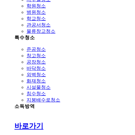
학원청소
병원청소
학교청소
관공서청소
물류창고청소
특수청소
준공청소
창고청소
공장청소
바닥청소
외벽청소
화재청소
시설물청소
침수청소
지붕배수로청소
소독방역
바로가기