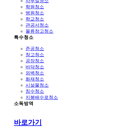
사무실청소
학원청소
병원청소
학교청소
관공서청소
물류창고청소
특수청소
준공청소
창고청소
공장청소
바닥청소
외벽청소
화재청소
시설물청소
침수청소
지붕배수로청소
소독방역
바로가기