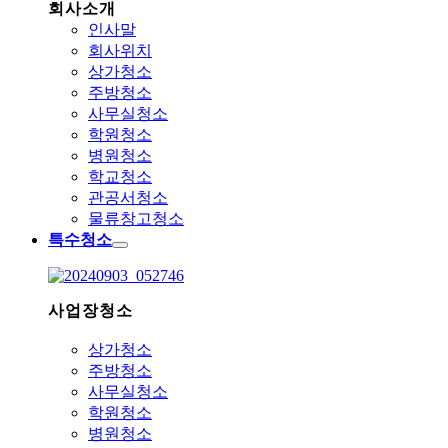
회사소개
인사말
회사위치
상가청소
주방청소
사무실청소
학원청소
병원청소
학교청소
관공서청소
물류창고청소
특수청소
사업장청소
상가청소
주방청소
사무실청소
학원청소
병원청소