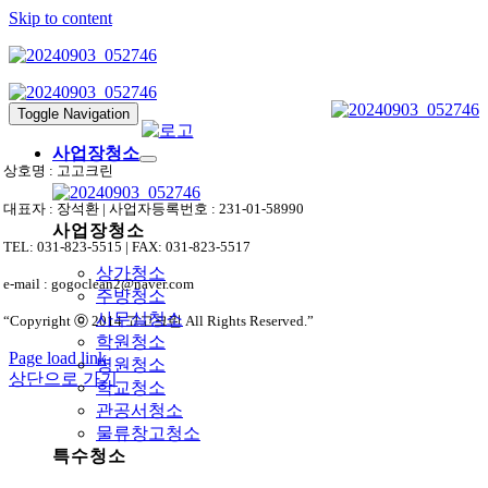
Skip to content
Toggle Navigation
사업장청소
상호명 : 고고크린
대표자 : 장석환 | 사업자등록번호 : 231-01-58990
사업장청소
TEL: 031-823-5515 | FAX: 031-823-5517
상가청소
e-mail : gogoclean2@naver.com
주방청소
사무실청소
“Copyright ⓒ 2014 고고크린 All Rights Reserved.”
학원청소
Page load link
병원청소
상단으로 가기
학교청소
관공서청소
물류창고청소
특수청소