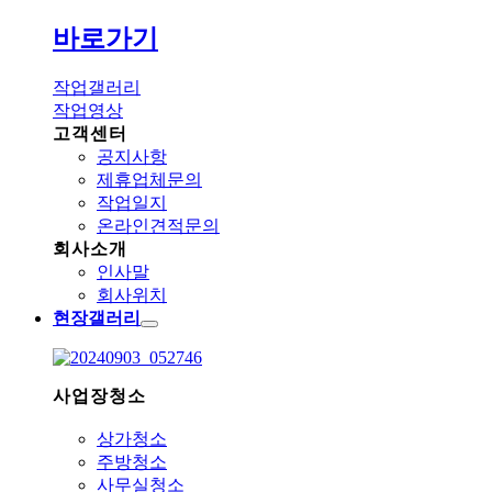
바로가기
작업갤러리
작업영상
고객센터
공지사항
제휴업체문의
작업일지
온라인견적문의
회사소개
인사말
회사위치
현장갤러리
사업장청소
상가청소
주방청소
사무실청소