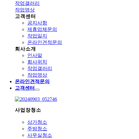
작업갤러리
작업영상
고객센터
공지사항
제휴업체문의
작업일지
온라인견적문의
회사소개
인사말
회사위치
작업갤러리
작업영상
온라인견적문의
고객센터
사업장청소
상가청소
주방청소
사무실청소