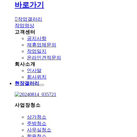
바로가기
작업갤러리
작업영상
고객센터
공지사항
제휴업체문의
작업일지
온라인견적문의
회사소개
인사말
회사위치
현장갤러리
사업장청소
상가청소
주방청소
사무실청소
학원청소