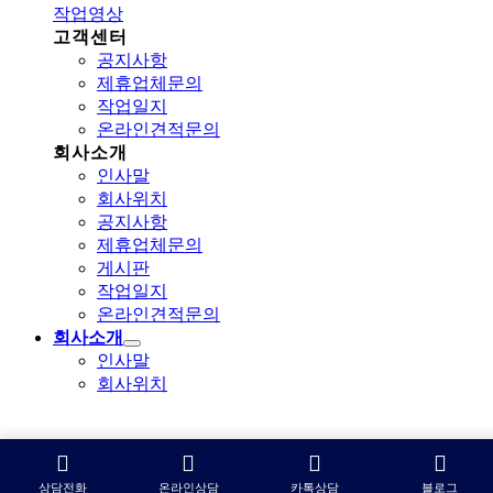
작업영상
고객센터
공지사항
제휴업체문의
작업일지
온라인견적문의
회사소개
인사말
회사위치
공지사항
제휴업체문의
게시판
작업일지
온라인견적문의
회사소개
인사말
회사위치
상담전화
온라인상담
카톡상담
블로그