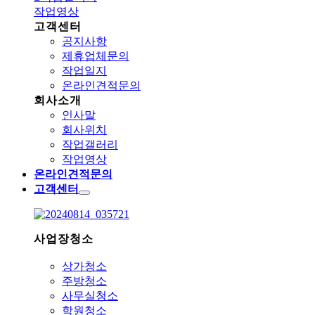
작업영상
고객센터
공지사항
제휴업체문의
작업일지
온라인견적문의
회사소개
인사말
회사위치
작업갤러리
작업영상
온라인견적문의
고객센터
사업장청소
상가청소
주방청소
사무실청소
학원청소