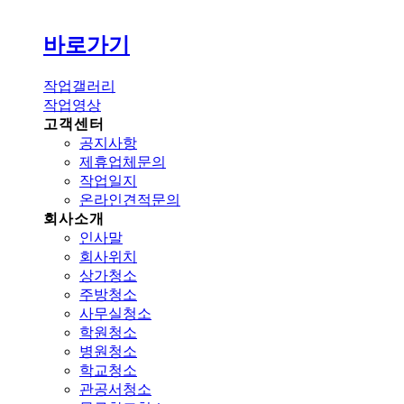
바로가기
작업갤러리
작업영상
고객센터
공지사항
제휴업체문의
작업일지
온라인견적문의
회사소개
인사말
회사위치
상가청소
주방청소
사무실청소
학원청소
병원청소
학교청소
관공서청소