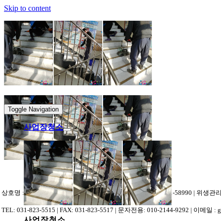
Skip to content
Toggle Navigation
사업장청소
상호명 : 고고크린 | 대표자 : 장석환 | 사업자등록번호 : 231-01-58990 | 위
TEL: 031-823-5515 | FAX: 031-823-5517 | 문자전용: 010-2144-9292 | 이메일 : 
사업장청소