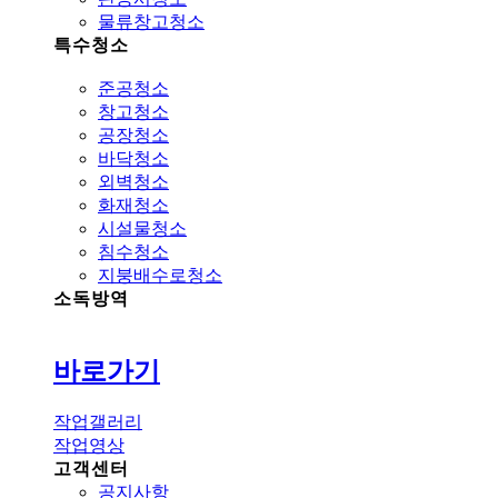
물류창고청소
특수청소
준공청소
창고청소
공장청소
바닥청소
외벽청소
화재청소
시설물청소
침수청소
지붕배수로청소
소독방역
바로가기
작업갤러리
작업영상
고객센터
공지사항