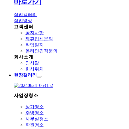
바로가기
작업갤러리
작업영상
고객센터
공지사항
제휴업체문의
작업일지
온라인견적문의
회사소개
인사말
회사위치
현장갤러리
사업장청소
상가청소
주방청소
사무실청소
학원청소