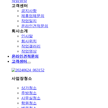
작업영상
고객센터
공지사항
제휴업체문의
작업일지
온라인견적문의
회사소개
인사말
회사위치
작업갤러리
작업영상
온라인견적문의
고객센터
사업장청소
상가청소
주방청소
사무실청소
학원청소