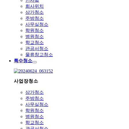
인사말
회사위치
상가청소
주방청소
사무실청소
학원청소
병원청소
학교청소
관공서청소
물류창고청소
특수청소
사업장청소
상가청소
주방청소
사무실청소
학원청소
병원청소
학교청소
관공서청소