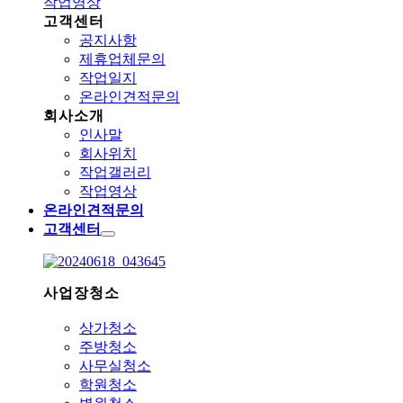
작업영상
고객센터
공지사항
제휴업체문의
작업일지
온라인견적문의
회사소개
인사말
회사위치
작업갤러리
작업영상
온라인견적문의
고객센터
사업장청소
상가청소
주방청소
사무실청소
학원청소