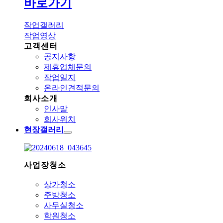
바로가기
작업갤러리
작업영상
고객센터
공지사항
제휴업체문의
작업일지
온라인견적문의
회사소개
인사말
회사위치
현장갤러리
사업장청소
상가청소
주방청소
사무실청소
학원청소