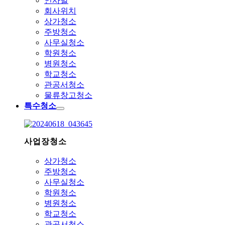
인사말
회사위치
상가청소
주방청소
사무실청소
학원청소
병원청소
학교청소
관공서청소
물류창고청소
특수청소
사업장청소
상가청소
주방청소
사무실청소
학원청소
병원청소
학교청소
관공서청소