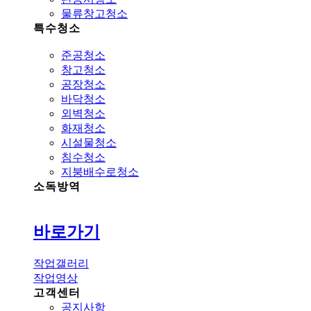
물류창고청소
특수청소
준공청소
창고청소
공장청소
바닥청소
외벽청소
화재청소
시설물청소
침수청소
지붕배수로청소
소독방역
바로가기
작업갤러리
작업영상
고객센터
공지사항