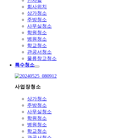
인사말
회사위치
상가청소
주방청소
사무실청소
학원청소
병원청소
학교청소
관공서청소
물류창고청소
특수청소
사업장청소
상가청소
주방청소
사무실청소
학원청소
병원청소
학교청소
관공서청소