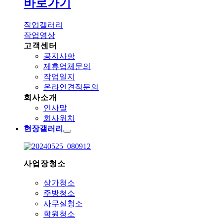
바로가기
작업갤러리
작업영상
고객센터
공지사항
제휴업체문의
작업일지
온라인견적문의
회사소개
인사말
회사위치
현장갤러리
사업장청소
상가청소
주방청소
사무실청소
학원청소