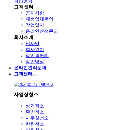
작업영상
고객센터
공지사항
제휴업체문의
작업일지
온라인견적문의
회사소개
인사말
회사위치
작업갤러리
작업영상
온라인견적문의
고객센터
사업장청소
상가청소
주방청소
사무실청소
학원청소