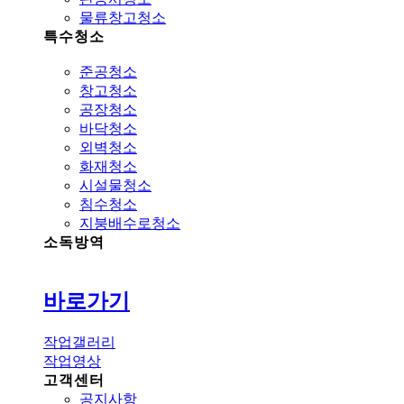
물류창고청소
특수청소
준공청소
창고청소
공장청소
바닥청소
외벽청소
화재청소
시설물청소
침수청소
지붕배수로청소
소독방역
바로가기
작업갤러리
작업영상
고객센터
공지사항