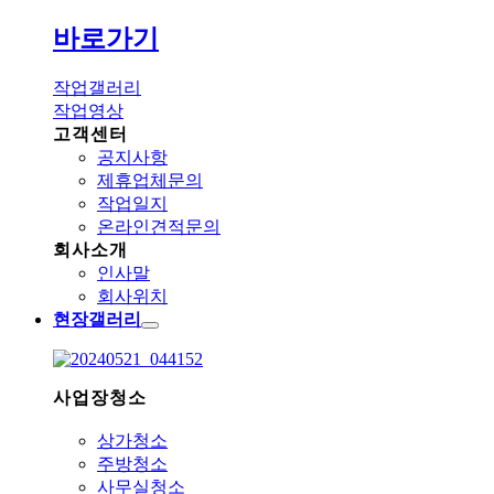
바로가기
작업갤러리
작업영상
고객센터
공지사항
제휴업체문의
작업일지
온라인견적문의
회사소개
인사말
회사위치
현장갤러리
사업장청소
상가청소
주방청소
사무실청소