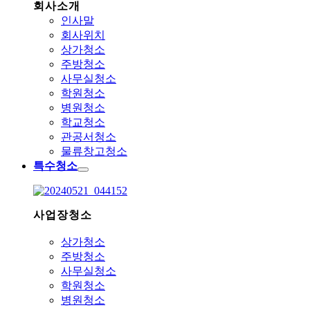
회사소개
인사말
회사위치
상가청소
주방청소
사무실청소
학원청소
병원청소
학교청소
관공서청소
물류창고청소
특수청소
사업장청소
상가청소
주방청소
사무실청소
학원청소
병원청소