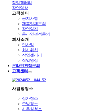
작업갤러리
작업영상
고객센터
공지사항
제휴업체문의
작업일지
온라인견적문의
회사소개
인사말
회사위치
작업갤러리
작업영상
온라인견적문의
고객센터
사업장청소
상가청소
주방청소
사무실청소