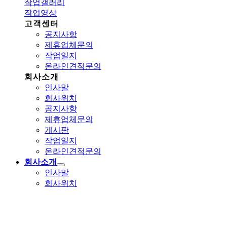
작업갤러리
작업영상
고객센터
공지사항
제휴업체문의
작업일지
온라인견적문의
회사소개
인사말
회사위치
공지사항
제휴업체문의
게시판
작업일지
온라인견적문의
회사소개
인사말
회사위치