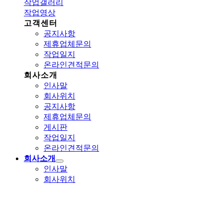
작업갤러리
작업영상
고객센터
공지사항
제휴업체문의
작업일지
온라인견적문의
회사소개
인사말
회사위치
공지사항
제휴업체문의
게시판
작업일지
온라인견적문의
회사소개
인사말
회사위치