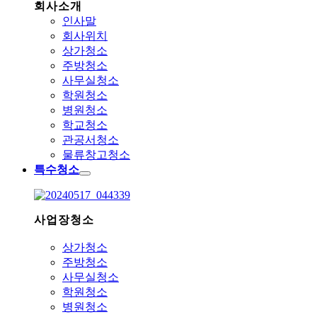
회사소개
인사말
회사위치
상가청소
주방청소
사무실청소
학원청소
병원청소
학교청소
관공서청소
물류창고청소
특수청소
사업장청소
상가청소
주방청소
사무실청소
학원청소
병원청소