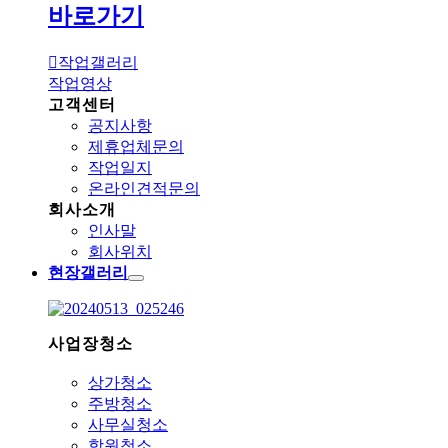
바로가기
작업갤러리
작업영상
고객센터
공지사항
제휴업체문의
작업일지
온라인견적문의
회사소개
인사말
회사위치
현장갤러리
사업장청소
상가청소
주방청소
사무실청소
학원청소