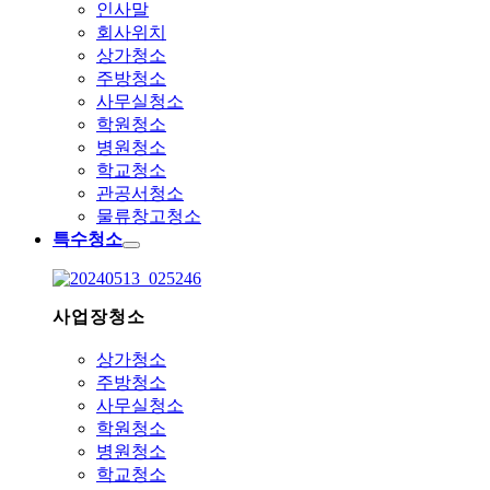
인사말
회사위치
상가청소
주방청소
사무실청소
학원청소
병원청소
학교청소
관공서청소
물류창고청소
특수청소
사업장청소
상가청소
주방청소
사무실청소
학원청소
병원청소
학교청소