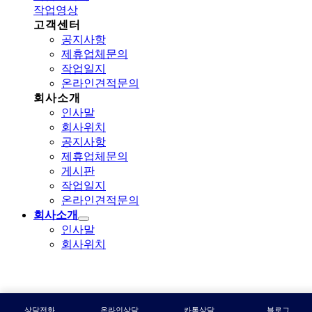
작업영상
고객센터
공지사항
제휴업체문의
작업일지
온라인견적문의
회사소개
인사말
회사위치
공지사항
제휴업체문의
게시판
작업일지
온라인견적문의
회사소개
인사말
회사위치
상담전화
온라인상담
카톡상담
블로그