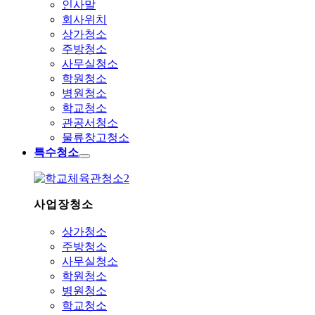
인사말
회사위치
상가청소
주방청소
사무실청소
학원청소
병원청소
학교청소
관공서청소
물류창고청소
특수청소
사업장청소
상가청소
주방청소
사무실청소
학원청소
병원청소
학교청소