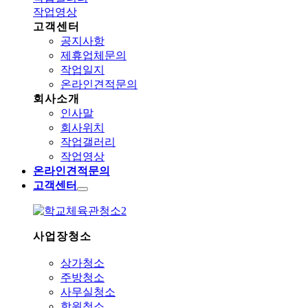
작업영상
고객센터
공지사항
제휴업체문의
작업일지
온라인견적문의
회사소개
인사말
회사위치
작업갤러리
작업영상
온라인견적문의
고객센터
사업장청소
상가청소
주방청소
사무실청소
학원청소