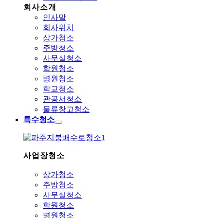
회사소개
인사말
회사위치
상가청소
주방청소
사무실청소
학원청소
병원청소
학교청소
관공서청소
물류창고청소
특수청소
사업장청소
상가청소
주방청소
사무실청소
학원청소
병원청소