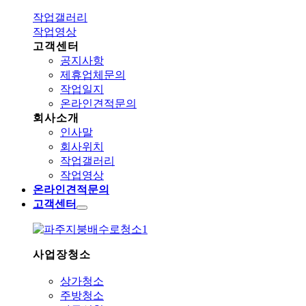
작업갤러리
작업영상
고객센터
공지사항
제휴업체문의
작업일지
온라인견적문의
회사소개
인사말
회사위치
작업갤러리
작업영상
온라인견적문의
고객센터
사업장청소
상가청소
주방청소