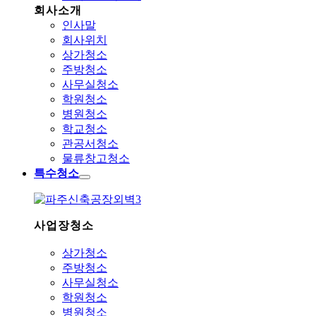
회사소개
인사말
회사위치
상가청소
주방청소
사무실청소
학원청소
병원청소
학교청소
관공서청소
물류창고청소
특수청소
사업장청소
상가청소
주방청소
사무실청소
학원청소
병원청소