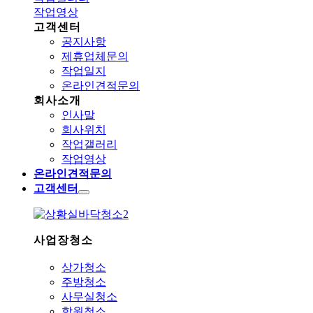
작업영상
고객센터
공지사항
제휴업체문의
작업일지
온라인견적문의
회사소개
인사말
회사위치
작업갤러리
작업영상
온라인견적문의
고객센터
사업장청소
상가청소
주방청소
사무실청소
학원청소