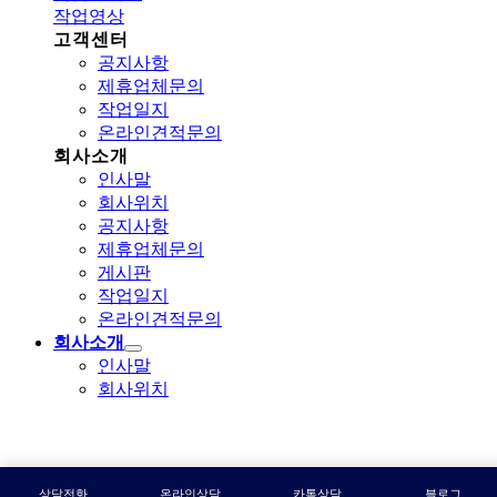
작업영상
고객센터
공지사항
제휴업체문의
작업일지
온라인견적문의
회사소개
인사말
회사위치
공지사항
제휴업체문의
게시판
작업일지
온라인견적문의
회사소개
인사말
회사위치
상담전화
온라인상담
카톡상담
블로그