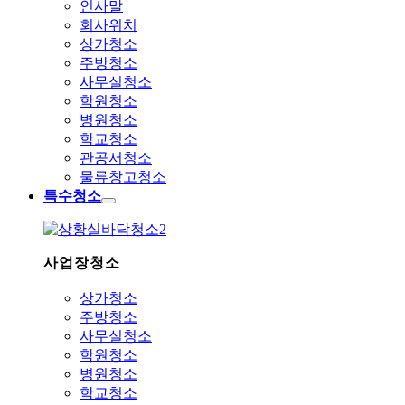
인사말
회사위치
상가청소
주방청소
사무실청소
학원청소
병원청소
학교청소
관공서청소
물류창고청소
특수청소
사업장청소
상가청소
주방청소
사무실청소
학원청소
병원청소
학교청소