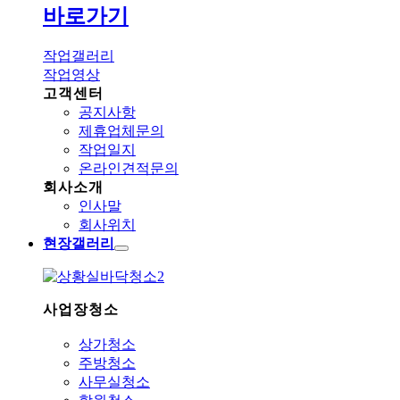
바로가기
작업갤러리
작업영상
고객센터
공지사항
제휴업체문의
작업일지
온라인견적문의
회사소개
인사말
회사위치
현장갤러리
사업장청소
상가청소
주방청소
사무실청소