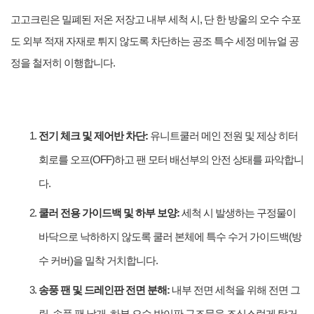
고고크린은 밀폐된 저온 저장고 내부 세척 시, 단 한 방울의 오수 수포
도 외부 적재 자재로 튀지 않도록 차단하는 공조 특수 세정 메뉴얼 공
정을 철저히 이행합니다.
전기 체크 및 제어반 차단:
유니트쿨러 메인 전원 및 제상 히터
회로를 오프(OFF)하고 팬 모터 배선부의 안전 상태를 파악합니
다.
쿨러 전용 가이드백 및 하부 보양:
세척 시 발생하는 구정물이
바닥으로 낙하하지 않도록 쿨러 본체에 특수 수거 가이드백(방
수 커버)을 밀착 거치합니다.
송풍 팬 및 드레인판 전면 분해:
내부 전면 세척을 위해 전면 그
릴, 송풍 팬 날개, 하부 오수 받이판 구조물을 조심스럽게 탈거