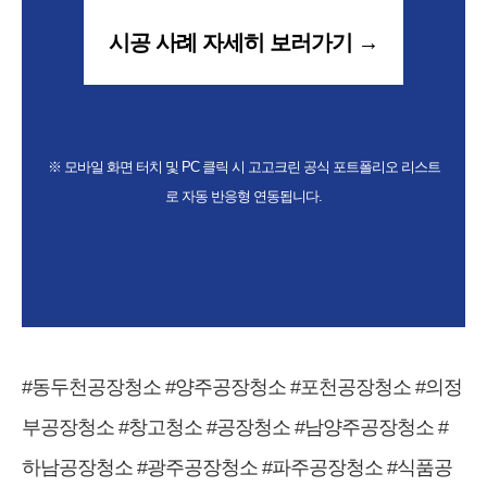
시공 사례 자세히 보러가기 →
※ 모바일 화면 터치 및 PC 클릭 시 고고크린 공식 포트폴리오 리스트
로 자동 반응형 연동됩니다.
#동두천공장청소 #양주공장청소 #포천공장청소 #의정
부공장청소 #창고청소 #공장청소 #남양주공장청소 #
하남공장청소 #광주공장청소 #파주공장청소 #식품공