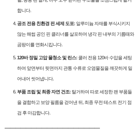
합니다.
공조 전용 친환경 핀 세제 도포:
알루미늄 자재를 부식시키지
않는 해썹 공인 핀 클리너를 살포하여 냉각 핀 내부의 기름때와
곰팡이를 연화시킵니다.
120바 정밀 고압 물청소 및 린스:
쿨러 전용 120바 수압을 세팅
하여 앞면부터 뒷면까지 관통 수류로 오염물질을 깨끗하게 밀
어내어 씻어냅니다.
부품 조립 및 최종 자연 건조:
탈거하여 따로 세정한 팬 부품들
을 결합하고 보양 필름을 걷어낸 뒤, 최종 무전 테스트 전기 점
검 후 마감합니다.
━━━━━━━━━━━━━━━━━━