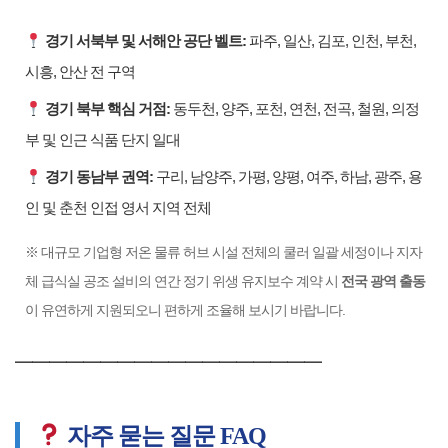
경기 서북부 및 서해안 공단 벨트:
파주, 일산, 김포, 인천, 부천,
시흥, 안산 전 구역
경기 북부 핵심 거점:
동두천, 양주, 포천, 연천, 전곡, 철원, 의정
부 및 인근 식품 단지 일대
경기 동남부 권역:
구리, 남양주, 가평, 양평, 여주, 하남, 광주, 용
인 및 춘천 인접 영서 지역 전체
※ 대규모 기업형 저온 물류 허브 시설 전체의 쿨러 일괄 세정이나 지자
체 급식실 공조 설비의 연간 정기 위생 유지보수 계약 시
전국 광역 출동
이 유연하게 지원되오니 편하게 조율해 보시기 바랍니다.
━━━━━━━━━━━━━━━━━━
자주 묻는 질문 FAQ