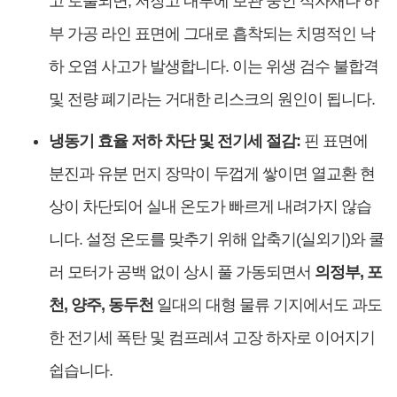
고 토출되면, 저장고 내부에 보관 중인 식자재나 하
부 가공 라인 표면에 그대로 흡착되는 치명적인 낙
하 오염 사고가 발생합니다. 이는 위생 검수 불합격
및 전량 폐기라는 거대한 리스크의 원인이 됩니다.
냉동기 효율 저하 차단 및 전기세 절감:
핀 표면에
분진과 유분 먼지 장막이 두껍게 쌓이면 열교환 현
상이 차단되어 실내 온도가 빠르게 내려가지 않습
니다. 설정 온도를 맞추기 위해 압축기(실외기)와 쿨
러 모터가 공백 없이 상시 풀 가동되면서
의정부, 포
천, 양주, 동두천
일대의 대형 물류 기지에서도 과도
한 전기세 폭탄 및 컴프레셔 고장 하자로 이어지기
쉽습니다.