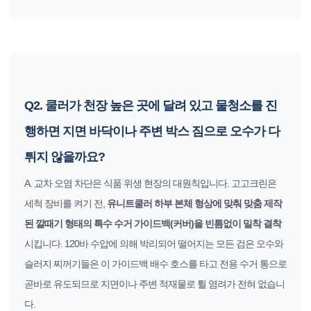
Q2. 쿨러가 천장 높은 곳에 달려 있고 물청소를 진
행하면 지면 바닥이나 주변 박스 짐으로 오수가 다
튀지 않을까요?
A. 교차 오염 차단은 식품 위생 현장의 대원칙입니다. 고고크린은
세척 장비를 켜기 전,
유니트쿨러 하부 본체 형상에 맞춰 맞춤 제작
된 깔때기 형태의 특수 수거 가이드백(커버)을 빈틈없이 밀착 결착
시킵니다. 120바 수압에 의해 박리되어 떨어지는 모든 검은 오수와
슬러지 찌꺼기들은 이 가이드백 배수 호스를 타고 전용 수거 통으로
곧바로 유도되므로 지면이나 주변 적재물로 튈 염려가 전혀 없습니
다.