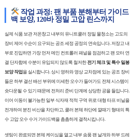
작업 과정: 팬 부품 분해부터 가이드
백 보양, 120바 정밀 고압 린스까지
실제 식품 보관 저온창고 내부의 유니트쿨러 정밀 물청소는 고도의
장비 제어 수순이 요구되는 공조 세정 공정의 연속입니다. 저장고 내
부로 진입하면 가장 먼저 메인 컨트롤러 패널을 점검하고 팬 모터 연
결 단자함에 수분이 유입되지 않도록 철저한
전기 체크 및 특수 밀봉
보양 작업
을 실시합니다. 상시 영하와 영상 교차점에 있는 공조 장비
들은 하부 결선 배선 부위에 미세한 오수가 들어가도 전체 시스템이
숏다운될 수 있기 때문에 전처리 준비 단계에 상당한 공을 들입니다.
이어 이동이 불가능한 일부 식자재 적적 구역 위로 대형 타프 비닐을
전개하여 분진 비산을 차단하고, 쿨러 본체 하단에 깔때기 형태의 특
수 고압 오수 수거 가이드백을 촘촘하게 결착시킵니다.
셋팅이 완료되면 본체 케이싱을 열고 내부 송풍 팬 날개와 하부 드레