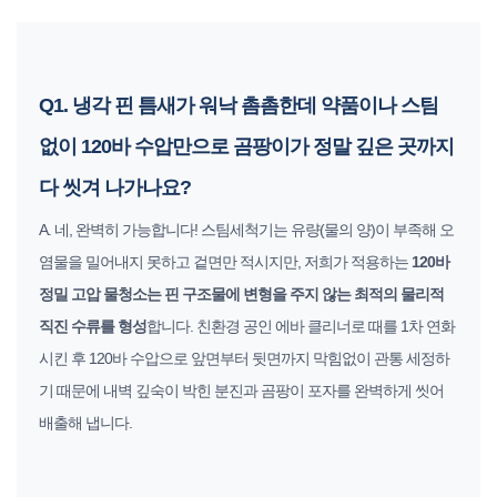
Q1. 냉각 핀 틈새가 워낙 촘촘한데 약품이나 스팀
없이 120바 수압만으로 곰팡이가 정말 깊은 곳까지
다 씻겨 나가나요?
A. 네, 완벽히 가능합니다! 스팀세척기는 유량(물의 양)이 부족해 오
염물을 밀어내지 못하고 겉면만 적시지만, 저희가 적용하는
120바
정밀 고압 물청소는 핀 구조물에 변형을 주지 않는 최적의 물리적
직진 수류를 형성
합니다. 친환경 공인 에바 클리너로 때를 1차 연화
시킨 후 120바 수압으로 앞면부터 뒷면까지 막힘없이 관통 세정하
기 때문에 내벽 깊숙이 박힌 분진과 곰팡이 포자를 완벽하게 씻어
배출해 냅니다.