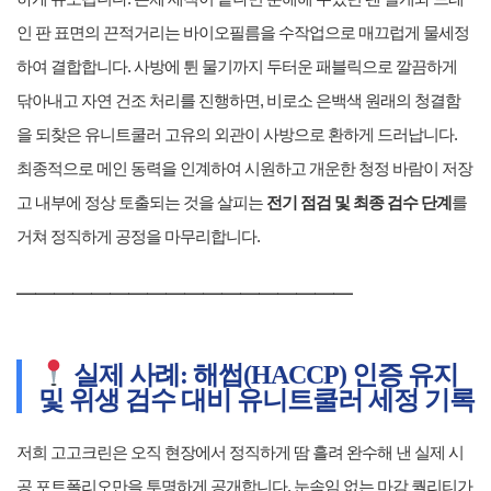
인 판 표면의 끈적거리는 바이오필름을 수작업으로 매끄럽게 물세정
하여 결합합니다. 사방에 튄 물기까지 두터운 패블릭으로 깔끔하게
닦아내고 자연 건조 처리를 진행하면, 비로소 은백색 원래의 청결함
을 되찾은 유니트쿨러 고유의 외관이 사방으로 환하게 드러납니다.
최종적으로 메인 동력을 인계하여 시원하고 개운한 청정 바람이 저장
고 내부에 정상 토출되는 것을 살피는
전기 점검 및 최종 검수 단계
를
거쳐 정직하게 공정을 마무리합니다.
━━━━━━━━━━━━━━━━━━
실제 사례: 해썹(HACCP) 인증 유지
및 위생 검수 대비 유니트쿨러 세정 기록
저희 고고크린은 오직 현장에서 정직하게 땀 흘려 완수해 낸 실제 시
공 포트폴리오만을 투명하게 공개합니다. 눈속임 없는 마감 퀄리티가