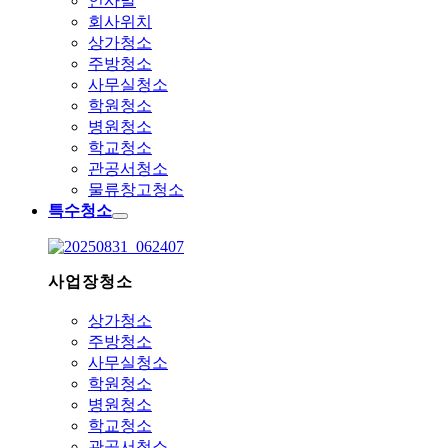
인사말
회사위치
상가청소
주방청소
사무실청소
학원청소
병원청소
학교청소
관공서청소
물류창고청소
특수청소
사업장청소
상가청소
주방청소
사무실청소
학원청소
병원청소
학교청소
관공서청소